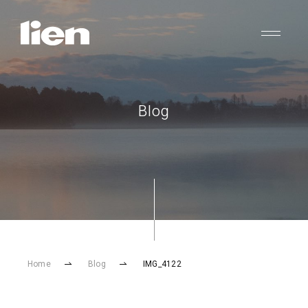
Blog
Home
Blog
IMG_4122