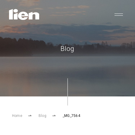
Blog
Home
Blog
_MG_7564