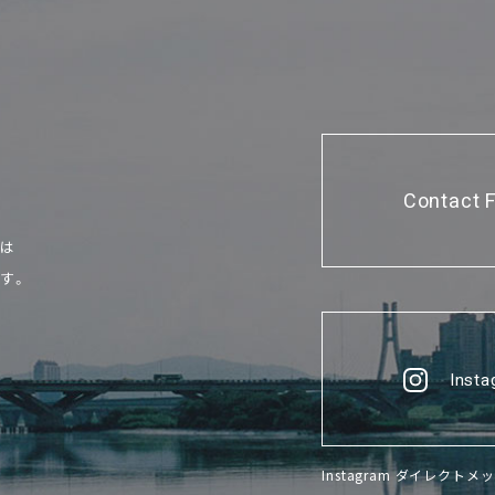
Contact 
せは
す。
Inst
Instagram ダイレク