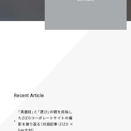
Recent Article
「真面目」と「遊び」の間を目指し
たZIZOコーポレートサイトの撮
影を振り返る（対談記事：ZIZO ×
lien北村）