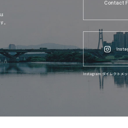
Contact 
せは
す。
Inst
Instagram ダイレク