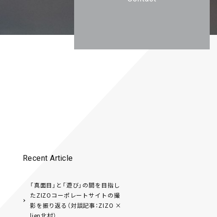
Recent Article
「真面目」と「遊び」の間を目指し
たZIZOコーポレートサイトの撮
影を振り返る（対談記事：ZIZO ×
lien北村）