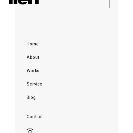
Home
About
Works
Service
Blog
Contact