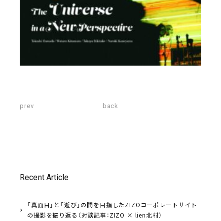
prev
back
Recent Article
「真面目」と「遊び」の間を目指したZIZOコーポレートサイト
の撮影を振り返る（対談記事：ZIZO × lien北村）