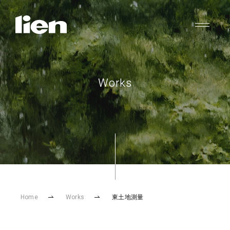
Works
Home
Works
東土地測量