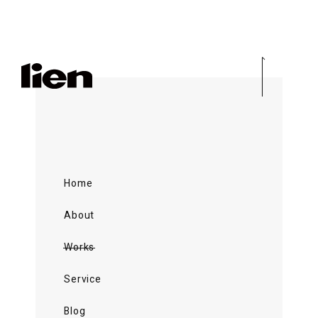
Home
About
Works
Service
Blog